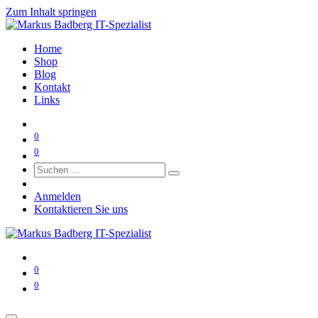
Zum Inhalt springen
Home
Shop
Blog
Kontakt
Links
0
0
Anmelden
Kontaktieren Sie uns
0
0