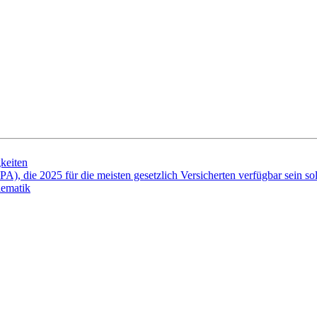
gkeiten
), die 2025 für die meisten gesetzlich Versicherten verfügbar sein soll
lematik