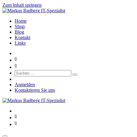
Zum Inhalt springen
Home
Shop
Blog
Kontakt
Links
0
0
Anmelden
Kontaktieren Sie uns
0
0